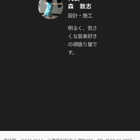
森 敦志
設計・施工
明るく、気さ
くな音楽好き
の頑張り屋で
す。