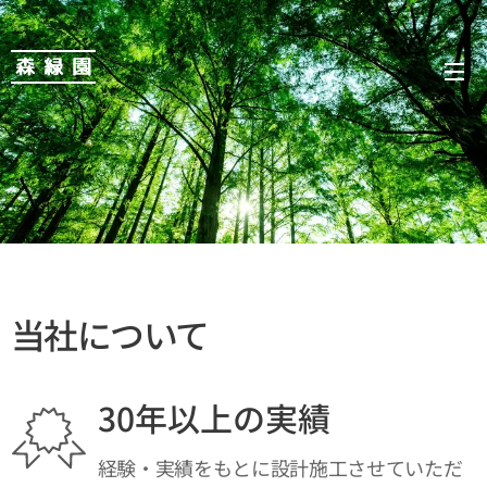
森 緑 園
当社について
30年以上の実績
経験・実績をもとに設計施工させていただ